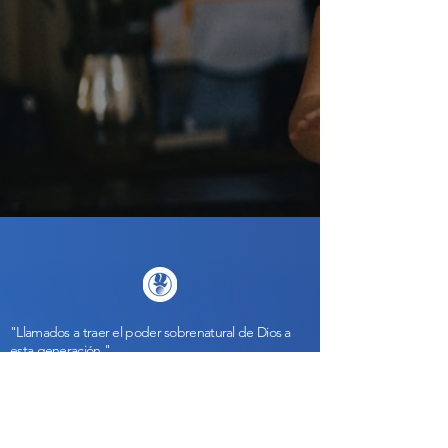
"Llamados a traer el poder sobrenatural de Dios a
esta generación.".
política de confidencialidad