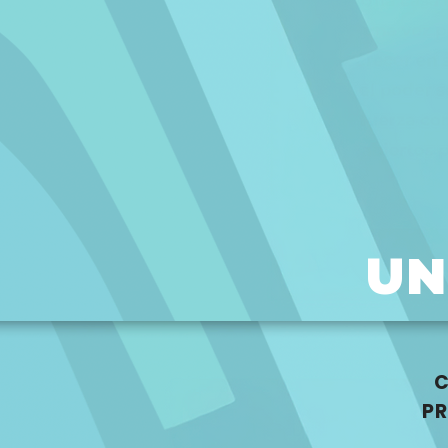
UN
C
PR