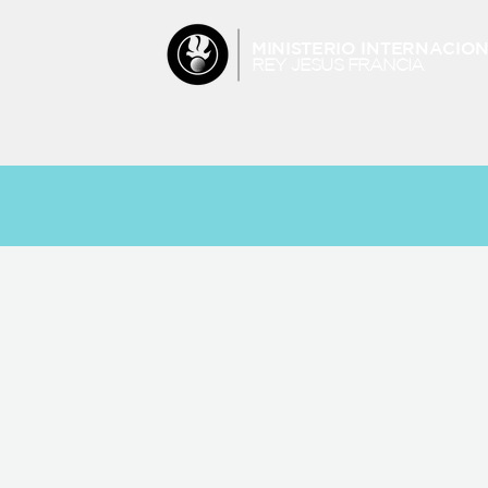
MINISTERIO INTERNACIO
REY JESUS FRANCIA