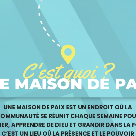
C'est quoi ?
E MAISON DE PA
UNE MAISON DE PAIX EST UN ENDROIT OÙ LA
OMMUNAUTÉ SE RÉUNIT CHAQUE SEMAINE PO
IER, APPRENDRE DE DIEU ET GRANDIR DANS LA F
C’EST UN LIEU OÙ LA PRÉSENCE ET LE POUVOIR