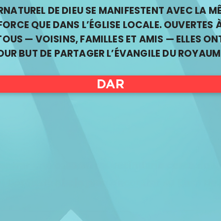
RNATUREL DE DIEU SE MANIFESTENT AVEC LA M
FORCE QUE DANS L’ÉGLISE LOCALE. OUVERTES 
TOUS — VOISINS, FAMILLES ET AMIS — ELLES ON
OUR BUT DE PARTAGER L’ÉVANGILE DU ROYAUM
DAR