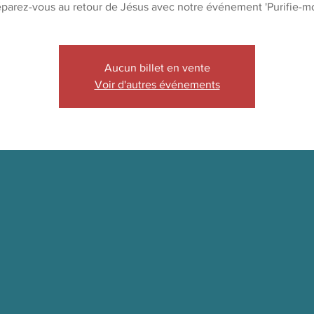
éparez-vous au retour de Jésus avec notre événement 'Purifie-moi
Aucun billet en vente
Voir d'autres événements