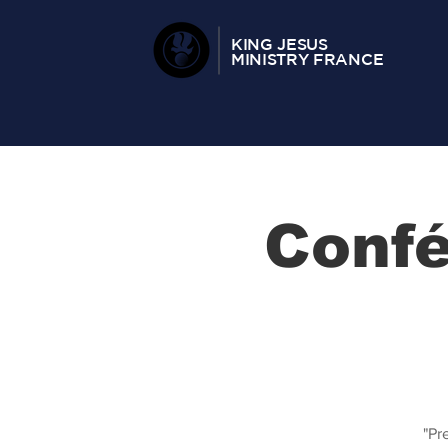
KING JESUS
MINISTRY FRANCE
Conf
"Pr