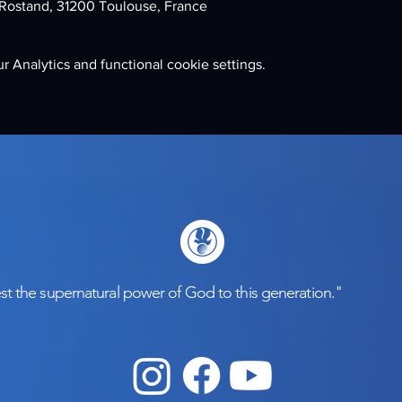
Rostand, 31200 Toulouse, France
 Analytics and functional cookie settings.
event
st the supernatural power of God to this generation."